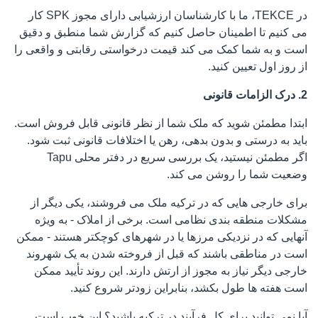
در TEKCE، ما با کارشناسان ارزشیابی دارای مجوز SPK کار
می کنیم تا اطمینان حاصل کنیم که گزارش شما منطبق و دقیق
است و به شما کمک می کند قیمت درخواستی رقابتی و واقعی را
از روز اول تعیین کنید.
2. درک الزامات قانونی
ابتدا مطمئن شوید که ملک شما از نظر قانونی قابل فروش است.
باید به درستی و بدون بدهی، رهن یا اختلافات قانونی ثبت شود.
اگر مطمئن نیستید، یک بررسی سریع در دفتر محلی Tapu
وضعیت شما را روشن می کند.
برای خارجی هایی که در ترکیه ملک می فروشند، یکی دیگر از
مشکلات منطقه بندی نظامی است. برخی از املاک - به ویژه
آنهایی که در نزدیکی مرزها یا در شهرهای کوچکتر هستند - ممکن
است در مناطقی باشند که قبل از فروخته شدن به یک شهروند
خارجی دیگر نیاز به مجوز از ارتش دارند. این روند تأیید ممکن
است هفته ها طول بکشد، بنابراین زودتر شروع کنید.
آیا نمی توانید برای کل فرآیند در ترکیه باشید؟ این خوب است.