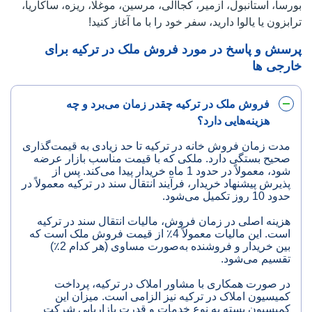
بورسا، استانبول، ازمیر، کجاالی، مرسین، موغلا، ریزه، ساکاریا،
ترابزون یا یالوا دارید، سفر خود را با ما آغاز کنید!
پرسش و پاسخ در مورد فروش ملک در ترکیه برای
خارجی ها
فروش ملک در ترکیه چقدر زمان می‌برد و چه
هزینه‌هایی دارد؟
مدت زمان فروش خانه در ترکیه تا حد زیادی به قیمت‌گذاری
صحیح بستگی دارد. ملکی که با قیمت مناسب بازار عرضه
شود، معمولاً در حدود 1 ماه خریدار پیدا می‌کند. پس از
پذیرش پیشنهاد خریدار، فرآیند انتقال سند در ترکیه معمولاً در
حدود 10 روز تکمیل می‌شود.
هزینه اصلی در زمان فروش، مالیات انتقال سند در ترکیه
است. این مالیات معمولاً 4٪ از قیمت فروش ملک است که
بین خریدار و فروشنده به‌صورت مساوی (هر کدام 2٪)
تقسیم می‌شود.
در صورت همکاری با مشاور املاک در ترکیه، پرداخت
کمیسیون املاک در ترکیه نیز الزامی است. میزان این
کمیسیون بسته به نوع خدمات و قدرت بازاریابی شرکت