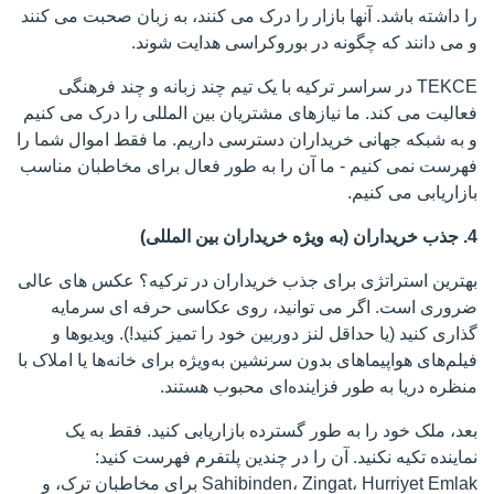
را داشته باشد. آنها بازار را درک می کنند، به زبان صحبت می کنند
و می دانند که چگونه در بوروکراسی هدایت شوند.
TEKCE در سراسر ترکیه با یک تیم چند زبانه و چند فرهنگی
فعالیت می کند. ما نیازهای مشتریان بین المللی را درک می کنیم
و به شبکه جهانی خریداران دسترسی داریم. ما فقط اموال شما را
فهرست نمی کنیم - ما آن را به طور فعال برای مخاطبان مناسب
بازاریابی می کنیم.
4. جذب خریداران (به ویژه خریداران بین المللی)
بهترین استراتژی برای جذب خریداران در ترکیه؟ عکس های عالی
ضروری است. اگر می توانید، روی عکاسی حرفه ای سرمایه
گذاری کنید (یا حداقل لنز دوربین خود را تمیز کنید!). ویدیوها و
فیلم‌های هواپیماهای بدون سرنشین به‌ویژه برای خانه‌ها یا املاک با
منظره دریا به طور فزاینده‌ای محبوب هستند.
بعد، ملک خود را به طور گسترده بازاریابی کنید. فقط به یک
نماینده تکیه نکنید. آن را در چندین پلتفرم فهرست کنید:
Sahibinden، Zingat، Hurriyet Emlak برای مخاطبان ترک، و