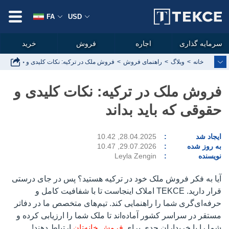
FA
USD
سرمایه گذاری
اجاره
فروش
خرید
خانه
وبلاگ
راهنمای فروش
فروش ملک در ترکیه: نکات کلیدی و حقوقی که با
فروش ملک در ترکیه: نکات کلیدی و
حقوقی که باید بداند
ایجاد شد
28.04.2025, 10.42
به روز شده
29.07.2026, 10.47
نویسنده
Leyla Zengin
آیا به فکر فروش ملک خود در ترکیه هستید؟ پس در جای درستی
قرار دارید. TEKCE املاک اینجاست تا با شفافیت کامل و
حرفه‌ای‌گری شما را راهنمایی کند. تیم‌های متخصص ما در دفاتر
مستقر در سراسر کشور آماده‌اند تا ملک شما را ارزیابی کرده و
شما را با خریداران جدی برای
فروش خانه‌تان
ارتباط دهند!