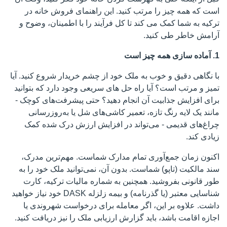
است که همه چیز را مرتب کنید. این راهنمای فروش خانه در
ترکیه به شما کمک می کند تا کل فرآیند را با اطمینان، وضوح و
آرامش خاطر طی کنید.
1. آماده سازی همه چیز است
با نگاهی دقیق و خوب به ملک خود از چشم خریدار شروع کنید. آیا
تمیز و مرتب است؟ آیا راه حل های سریعی وجود دارد که بتوانید
برای افزایش جذابیت آن انجام دهید؟ حتی پیشرفت‌های کوچک -
مانند یک لایه رنگ تازه، تعمیر کاشی‌های شل یا به‌روزرسانی
چراغ‌های قدیمی - می‌تواند در افزایش ارزش درک شده کمک
زیادی کند.
اکنون زمان جمع‌آوری تمام مدارک شماست. مهم‌ترین مدرک،
سند مالکیت (تاپو) شماست. بدون آن، نمی‌توانید ملک خود را به
طور قانونی بفروشید. همچنین به شماره مالیات ترکیه، کارت
شناسایی معتبر (یا گذرنامه) و بیمه زلزله DASK خود نیاز خواهید
داشت. علاوه بر این، اگر معامله برای درخواست شهروندی یا
اجازه اقامت باشد، باید گزارش ارزیابی ملک را نیز دریافت کنید.