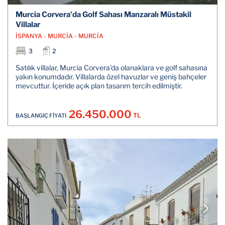
Murcia Corvera'da Golf Sahası Manzaralı Müstakil
Villalar
İSPANYA - MURCİA - MURCİA
3
2
Satılık villalar, Murcia Corvera'da olanaklara ve golf sahasına
yakın konumdadır. Villalarda özel havuzlar ve geniş bahçeler
mevcuttur. İçeride açık plan tasarım tercih edilmiştir.
26.450.000
TL
BAŞLANGIÇ FİYATI