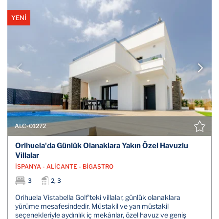
YENİ
ALC-01272
Orihuela'da Günlük Olanaklara Yakın Özel Havuzlu
Villalar
İSPANYA - ALİCANTE - BİGASTRO
3
2, 3
Orihuela Vistabella Golf'teki villalar, günlük olanaklara
yürüme mesafesindedir. Müstakil ve yarı müstakil
seçenekleriyle aydınlık iç mekânlar, özel havuz ve geniş