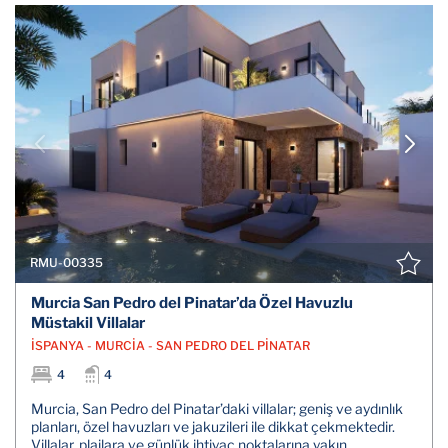
RMU-00335
Murcia San Pedro del Pinatar’da Özel Havuzlu
Müstakil Villalar
İSPANYA - MURCİA - SAN PEDRO DEL PİNATAR
4
4
Murcia, San Pedro del Pinatar’daki villalar; geniş ve aydınlık
planları, özel havuzları ve jakuzileri ile dikkat çekmektedir.
Villalar, plajlara ve günlük ihtiyaç noktalarına yakın