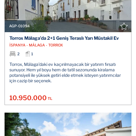
AGP-01094
Torrox Málaga’da 2+1 Geniş Teraslı Yarı Müstakil Ev
İSPANYA - MÁLAGA - TORROX
2
1
Torrox, Málaga’daki ev kaçırılmayacak bir yatırım fırsatı
sunuyor. Hem yıl boyu hem de tatil sezonunda kiralama
potansiyeli ile yüksek getiri elde etmek isteyen yatırımcılar
için cazip bir seçenek.
10.950.000
TL