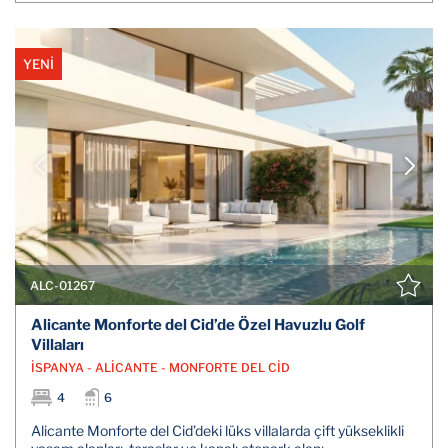
YENİ
ALC-01267
Alicante Monforte del Cid’de Özel Havuzlu Golf
Villaları
İSPANYA - ALİCANTE - MONFORTE DEL CİD
4
6
Alicante Monforte del Cid’deki lüks villalarda çift yükseklikli