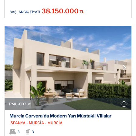
38.150.000
TL
BAŞLANGIÇ FİYATI
RMU-00338
Murcia Corvera'da Modern Yarı Müstakil Villalar
İSPANYA - MURCİA - MURCİA
3
3