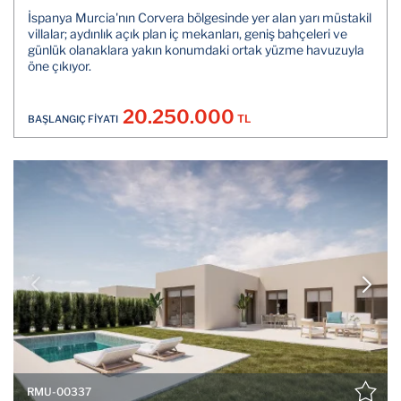
İspanya Murcia'nın Corvera bölgesinde yer alan yarı müstakil
villalar; aydınlık açık plan iç mekanları, geniş bahçeleri ve
günlük olanaklara yakın konumdaki ortak yüzme havuzuyla
öne çıkıyor.
20.250.000
TL
BAŞLANGIÇ FİYATI
RMU-00337