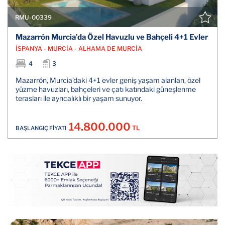
RMU-00339
Mazarrón Murcia’da Özel Havuzlu ve Bahçeli 4+1 Evler
İSPANYA - MURCİA - ALHAMA DE MURCİA
4
3
Mazarrón, Murcia’daki 4+1 evler geniş yaşam alanları, özel
yüzme havuzları, bahçeleri ve çatı katındaki güneşlenme
terasları ile ayrıcalıklı bir yaşam sunuyor.
14.800.000
TL
BAŞLANGIÇ FİYATI