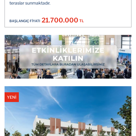
teraslar sunmaktadır.
21.700.000
TL
BAŞLANGIÇ FİYATI
YENİ