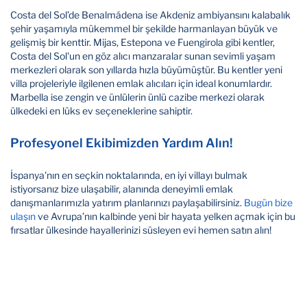
Costa del Sol’de Benalmádena ise Akdeniz ambiyansını kalabalık
şehir yaşamıyla mükemmel bir şekilde harmanlayan büyük ve
gelişmiş bir kenttir. Mijas, Estepona ve Fuengirola gibi kentler,
Costa del Sol'un en göz alıcı manzaralar sunan sevimli yaşam
merkezleri olarak son yıllarda hızla büyümüştür. Bu kentler yeni
villa projeleriyle ilgilenen emlak alıcıları için ideal konumlardır.
Marbella ise zengin ve ünlülerin ünlü cazibe merkezi olarak
ülkedeki en lüks ev seçeneklerine sahiptir.
Profesyonel Ekibimizden Yardım Alın!
İspanya'nın en seçkin noktalarında, en iyi villayı bulmak
istiyorsanız bize ulaşabilir, alanında deneyimli emlak
danışmanlarımızla yatırım planlarınızı paylaşabilirsiniz.
Bugün bize
ulaşın
ve Avrupa’nın kalbinde yeni bir hayata yelken açmak için bu
fırsatlar ülkesinde hayallerinizi süsleyen evi hemen satın alın!