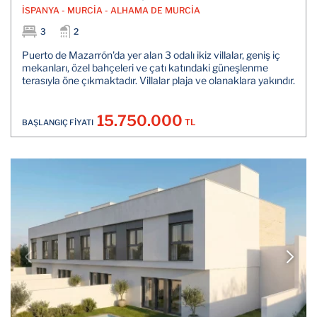
İSPANYA - MURCİA - ALHAMA DE MURCİA
3
2
Puerto de Mazarrón'da yer alan 3 odalı ikiz villalar, geniş iç
mekanları, özel bahçeleri ve çatı katındaki güneşlenme
terasıyla öne çıkmaktadır. Villalar plaja ve olanaklara yakındır.
15.750.000
TL
BAŞLANGIÇ FİYATI